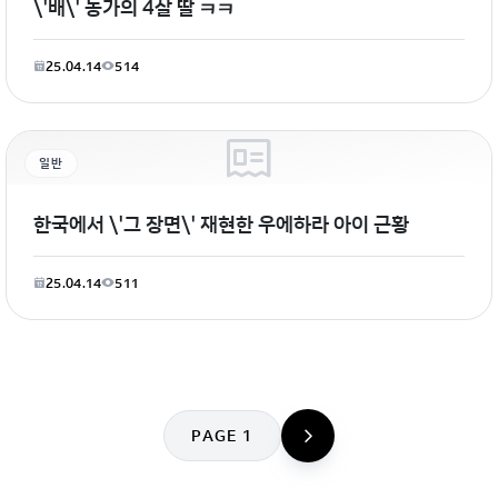
\'배\' 농가의 4살 딸 ㅋㅋ
25.04.14
514
일반
한국에서 \'그 장면\' 재현한 우에하라 아이 근황
25.04.14
511
PAGE 1