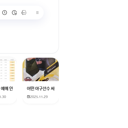
많이 없고 프로형은 많아서
브랜드평판에서 스타부문에서의 임영웅 순위 알고싶어요
학년도 고등학교 입학생인데요 지망하는 학교가 전주 한일고인데 1. 다자녀
 예매 인천공항에서 대전으로 가는 버스를 이용하려하는데 버스 노선이 인천공
어떤 야구선수 싸인일까요? 제가 옛날에 롯데 자이언츠 선수한
1.30
2025.11.29