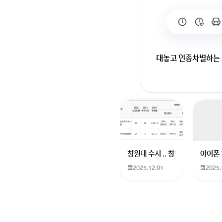
대놓고 인종차별하는
창원대 수시 .. 창원대를 목표로
아이폰 
2025.12.01
2025.