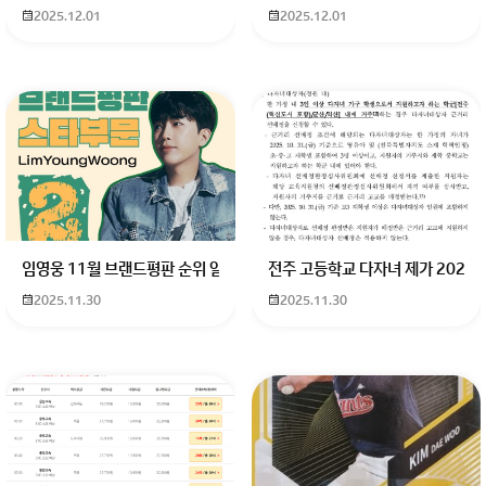
2025.12.01
2025.12.01
임영웅 11월 브랜드평판 순위 알고싶어요 임영웅 11월 브랜드평판에서 
전주 고등학교 다자녀 제가 2027
2025.11.30
2025.11.30
◆ 시드니 여행 시 쌈장, 참소스 위탁수화물 반입 가능 여부
호주로의 여행을 계획하면서 국내에서 사랑받는 쌈장과 참
소스를 가지고 가고 싶으신가요? 이런 소스류가 호주로 가
져갈 수 있는지, 그리고 공항에서 문제가 되지는 않을지 궁금
하시다구요? 이번 글에서는 인천에서 시드니로 향하는 비행