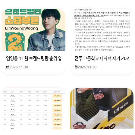
임영웅 11월 브랜드평판 순위 알고싶어요 임영웅 11월 브랜드평판에서 
전주 고등학교 다자녀 제가 2027
회원가입 혹은 광고 [X]를 누르면 내용이 보입니다
2025.11.30
2025.11.30