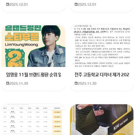
2025.12.01
2025.12.01
임영웅 11월 브랜드평판 순위 알고싶어요 임영웅 11월 브랜드평판에서 
전주 고등학교 다자녀 제가 2027
2025.11.30
2025.11.30
입국 후 바로 출국하시려면, 인천공항에 도착한 후 짐을 찾으
시고, 입국 절차를 완료하신 후, 티웨이 항공 터미널 카운터
에서 체크인 및 위탁 수화물 처리를 하시면 됩니다.
출국 심사 절차는 모든 체크인이 끝난 후에 진행하셔야 하니,
시간을 잘 고려하시고 이동하시면 안전하게 출국하실 수 있
습니다.