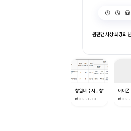
원펀맨 사상 최강의 
창원대 수시 .. 창원대를 목표로
아이폰 
2025.12.01
2025.