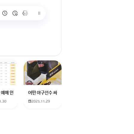
많이 없고 프로형은 많아서
브랜드평판에서 스타부문에서의 임영웅 순위 알고싶어요
학년도 고등학교 입학생인데요 지망하는 학교가 전주 한일고인데 1. 다자녀
 예매 인천공항에서 대전으로 가는 버스를 이용하려하는데 버스 노선이 인천공
어떤 야구선수 싸인일까요? 제가 옛날에 롯데 자이언츠 선수한
1.30
2025.11.29