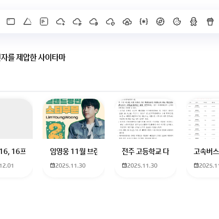
닌자를 제압한 사이타마
 하고 있는 09년생입니다 지금 제 내신이 5등급제 기준으로
16, 16프로 케이스 호환 가능한가요? 16을 쓰고 있는데 일반형은 케이스가 
임영웅 11월 브랜드평판 순위 알고싶어요 임영웅 11월 
전주 고등학교 다자녀 제가 2027
고속버스
12.01
2025.11.30
2025.11.30
2025.1