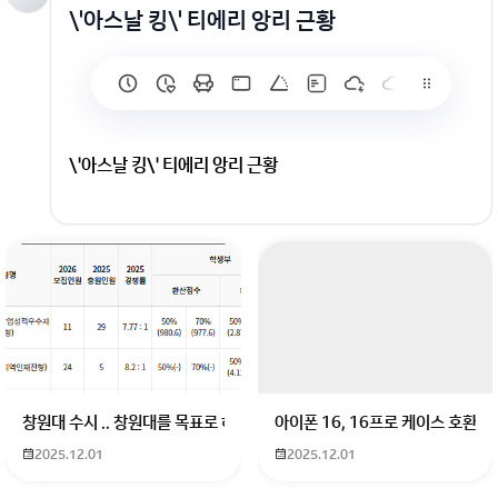
\'아스날 킹\' 티에리 앙리 근황
\'아스날 킹\' 티에리 앙리 근황
회원가입 혹은 광고 [X]를 누르면 내용이 보입니다
창원대 수시 .. 창원대를 목표로 하고 있는 09년생입니다 지금 제 내신이 
아이폰 16, 16프로 케이스 호환
2025.12.01
2025.12.01