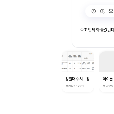
속초 인제 화 풀렸단
회원가입 혹은 광고 [
창원대 수시 .. 창원대를 목표로
아이폰 
2025.12.01
2025.