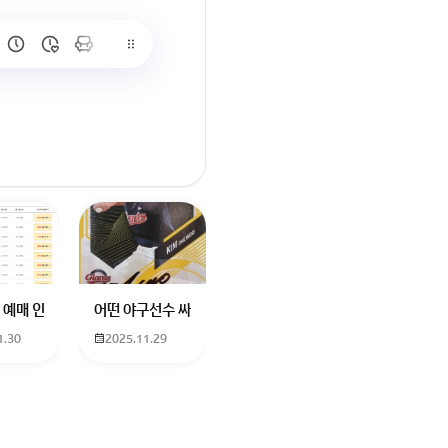
많이 없고 프로형은 많아서
브랜드평판에서 스타부문에서의 임영웅 순위 알고싶어요
학년도 고등학교 입학생인데요 지망하는 학교가 전주 한일고인데 1. 다자녀
 예매 인천공항에서 대전으로 가는 버스를 이용하려하는데 버스 노선이 인천공
어떤 야구선수 싸인일까요? 제가 옛날에 롯데 자이언츠 선수한
1.30
2025.11.29