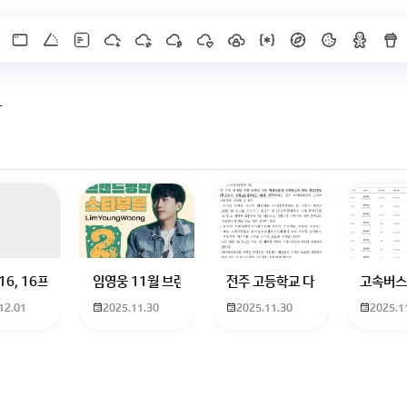
다
X]를 누르면 내용이 보입니다
 하고 있는 09년생입니다 지금 제 내신이 5등급제 기준으로
16, 16프로 케이스 호환 가능한가요? 16을 쓰고 있는데 일반형은 케이스가 
임영웅 11월 브랜드평판 순위 알고싶어요 임영웅 11월 
전주 고등학교 다자녀 제가 2027
고속버스
12.01
2025.11.30
2025.11.30
2025.1