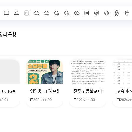
 앙리 근황
X]를 누르면 내용이 보입니다
 하고 있는 09년생입니다 지금 제 내신이 5등급제 기준으로
16, 16프로 케이스 호환 가능한가요? 16을 쓰고 있는데 일반형은 케이스가 
임영웅 11월 브랜드평판 순위 알고싶어요 임영웅 11월 
전주 고등학교 다자녀 제가 2027
고속버스
12.01
2025.11.30
2025.11.30
2025.1