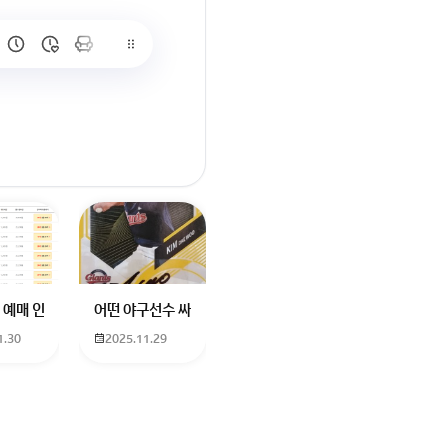
많이 없고 프로형은 많아서
브랜드평판에서 스타부문에서의 임영웅 순위 알고싶어요
학년도 고등학교 입학생인데요 지망하는 학교가 전주 한일고인데 1. 다자녀
 예매 인천공항에서 대전으로 가는 버스를 이용하려하는데 버스 노선이 인천공
어떤 야구선수 싸인일까요? 제가 옛날에 롯데 자이언츠 선수한
1.30
2025.11.29