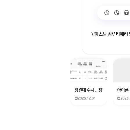
\'아스날 킹\' 티에리
회원가입 혹은 광고 [
창원대 수시 .. 창원대를 목표로
아이폰 
2025.12.01
2025.