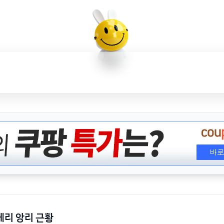
티에리 앙리 근황