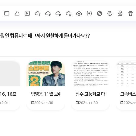
사양인 컴퓨터로 배그까지 원할하게 돌아가나요??
로 배그까지 원할하게 돌아가나요??
 하고 있는 09년생입니다 지금 제 내신이 5등급제 기준으로
16, 16프로 케이스 호환 가능한가요? 16을 쓰고 있는데 일반형은 케이스가 
임영웅 11월 브랜드평판 순위 알고싶어요 임영웅 11월 
전주 고등학교 다자녀 제가 2027
고속버스
12.01
2025.11.30
2025.11.30
2025.1