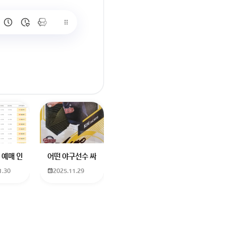
많이 없고 프로형은 많아서
브랜드평판에서 스타부문에서의 임영웅 순위 알고싶어요
학년도 고등학교 입학생인데요 지망하는 학교가 전주 한일고인데 1. 다자녀
 예매 인천공항에서 대전으로 가는 버스를 이용하려하는데 버스 노선이 인천공
어떤 야구선수 싸인일까요? 제가 옛날에 롯데 자이언츠 선수한
1.30
2025.11.29