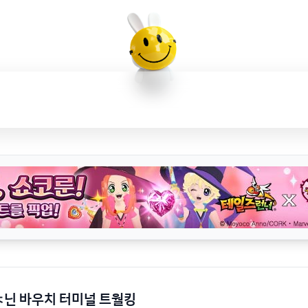
ㅈ닌 바우치 터미널 트월킹