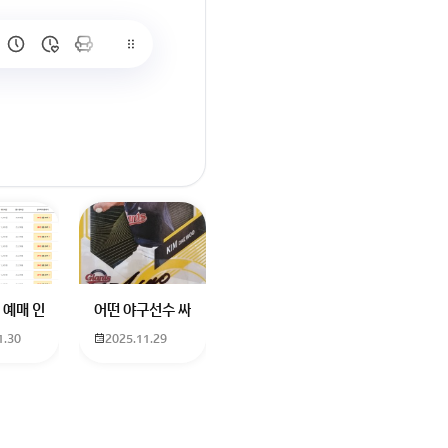
많이 없고 프로형은 많아서
브랜드평판에서 스타부문에서의 임영웅 순위 알고싶어요
학년도 고등학교 입학생인데요 지망하는 학교가 전주 한일고인데 1. 다자녀
 예매 인천공항에서 대전으로 가는 버스를 이용하려하는데 버스 노선이 인천공
어떤 야구선수 싸인일까요? 제가 옛날에 롯데 자이언츠 선수한
1.30
2025.11.29