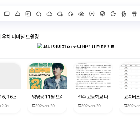
 바우치 터미널 트월킹
 하고 있는 09년생입니다 지금 제 내신이 5등급제 기준으로
16, 16프로 케이스 호환 가능한가요? 16을 쓰고 있는데 일반형은 케이스가 
임영웅 11월 브랜드평판 순위 알고싶어요 임영웅 11월 
전주 고등학교 다자녀 제가 2027
고속버스
12.01
2025.11.30
2025.11.30
2025.1