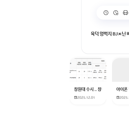
육덕 엉벅지 BJㅈ닌
창원대 수시 .. 창원대를 목표로
아이폰 
2025.12.01
2025.