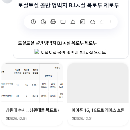
토실토실 골반 엉벅지 BJㅅ실 욕로투 제로투
토실토실 골반 엉벅지 BJㅅ실 욕로투 제로투
창원대 수시 .. 창원대를 목표로 하고 있는 09년생입니다 지금 제 내신이 
아이폰 16, 16프로 케이스 호환
2025.12.01
2025.12.01