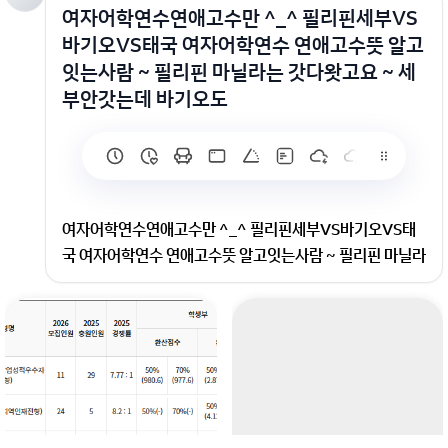
여자어학연수연애고수만 ^_^ 필리핀세부VS
바기오VS태국 여자어학연수 연애고수뜻 알고
잇는사람 ~ 필리핀 마닐라는 갓다왓고요 ~ 세
부안갓는데 바기오도
여자어학연수연애고수만 ^_^ 필리핀세부VS바기오VS태
국 여자어학연수 연애고수뜻 알고잇는사람 ~ 필리핀 마닐라
는 갓다왓고요 ~ 세부안갓는데 바기오도
여자어학연수 연애고수뜻 알고잇는사람 ~ 필리핀 마닐라는
갓다왓고요 ~ 세부안갓는데 바기오도 VS 태국 어학연수 어
떤게좋으까요? 유학말고 ~ 어학연수 &_~ 필리핀 태국 갓으
때 오는여자랑 사귈수잇으까요?