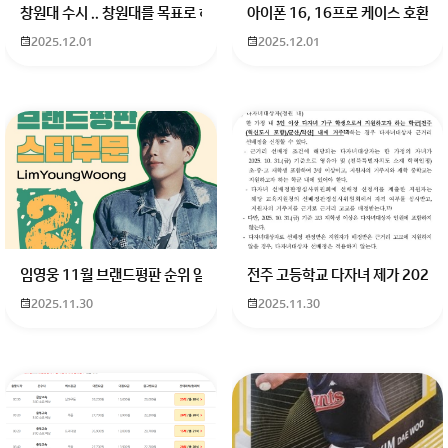
창원대 수시 .. 창원대를 목표로 하고 있는 09년생입니다 지금 제 내신이 
아이폰 16, 16프로 케이스 호환
2025.12.01
2025.12.01
임영웅 11월 브랜드평판 순위 알고싶어요 임영웅 11월 브랜드평판에서 
전주 고등학교 다자녀 제가 2027
2025.11.30
2025.11.30
세부와 바기오 모두 장점이 있으며,
태국도 매력적입니다. 연애 가능성은 충분합니다.
회원가입 혹은 광고 [X]를 누르면 내용이 보입니다