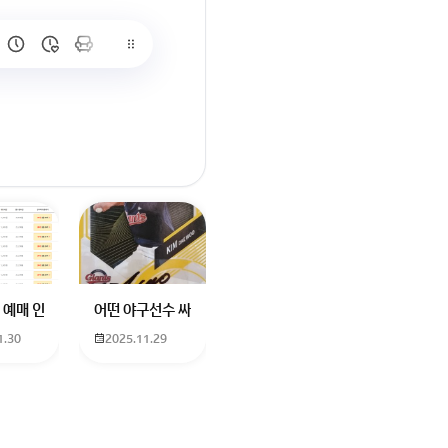
많이 없고 프로형은 많아서
브랜드평판에서 스타부문에서의 임영웅 순위 알고싶어요
학년도 고등학교 입학생인데요 지망하는 학교가 전주 한일고인데 1. 다자녀
 예매 인천공항에서 대전으로 가는 버스를 이용하려하는데 버스 노선이 인천공
어떤 야구선수 싸인일까요? 제가 옛날에 롯데 자이언츠 선수한
1.30
2025.11.29