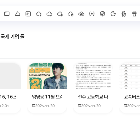
외국계 기업 둘
X]를 누르면 내용이 보입니다
 하고 있는 09년생입니다 지금 제 내신이 5등급제 기준으로
16, 16프로 케이스 호환 가능한가요? 16을 쓰고 있는데 일반형은 케이스가 
임영웅 11월 브랜드평판 순위 알고싶어요 임영웅 11월 
전주 고등학교 다자녀 제가 2027
고속버스
12.01
2025.11.30
2025.11.30
2025.1