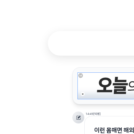
14:49
[익명]
이런 몸매면 해외