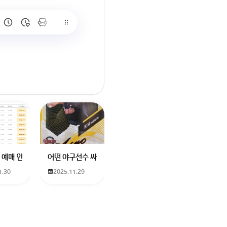
많이 없고 프로형은 많아서
브랜드평판에서 스타부문에서의 임영웅 순위 알고싶어요
학년도 고등학교 입학생인데요 지망하는 학교가 전주 한일고인데 1. 다자녀
 예매 인천공항에서 대전으로 가는 버스를 이용하려하는데 버스 노선이 인천공
어떤 야구선수 싸인일까요? 제가 옛날에 롯데 자이언츠 선수한
1.30
2025.11.29