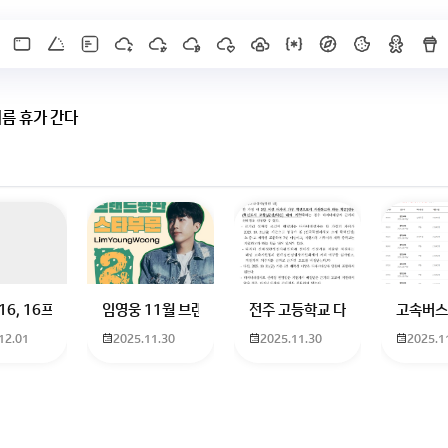
여름 휴가 간다
X]를 누르면 내용이 보입니다
 하고 있는 09년생입니다 지금 제 내신이 5등급제 기준으로
16, 16프로 케이스 호환 가능한가요? 16을 쓰고 있는데 일반형은 케이스가 
임영웅 11월 브랜드평판 순위 알고싶어요 임영웅 11월 
전주 고등학교 다자녀 제가 2027
고속버스
12.01
2025.11.30
2025.11.30
2025.1