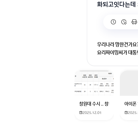
화되고잇다는데 
우리나라 망한건가요?
요리짜이밍씨가 대통
우리나라 망한건가요
면 진짜 중국한테 나
창원대 수시 .. 창원대를 목표로
아이폰 
2025.12.01
2025.