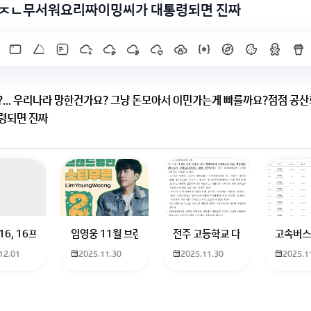
ㅈㄴ무서워요리짜이밍씨가 대통령되면 진짜
... 우리나라 망한건가요? 그냥 돈모아서 이민가는게 빠를까요?점점 
령되면 진짜
? 그냥 돈모아서 이민가는게 빠를까요?점점 공산화되고잇다는데 ㅈㄴ무
라 먹힐까요?답변부탁드려요 지금 너무 불안해요
 하고 있는 09년생입니다 지금 제 내신이 5등급제 기준으로
16, 16프로 케이스 호환 가능한가요? 16을 쓰고 있는데 일반형은 케이스가 
임영웅 11월 브랜드평판 순위 알고싶어요 임영웅 11월 
전주 고등학교 다자녀 제가 2027
고속버스
12.01
2025.11.30
2025.11.30
2025.1