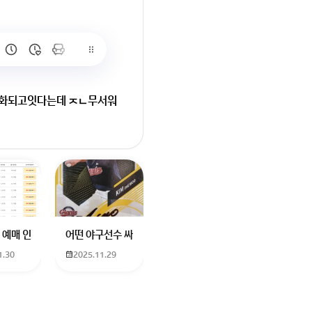
공산화되고잇다는데 ㅈㄴ무서워
서워요리짜이밍씨가 대통령되
많이 없고 프로형은 많아서
브랜드평판에서 스타부문에서의 임영웅 순위 알고싶어요
학년도 고등학교 입학생인데요 지망하는 학교가 전주 한일고인데 1. 다자녀
 예매 인천공항에서 대전으로 가는 버스를 이용하려하는데 버스 노선이 인천공
어떤 야구선수 싸인일까요? 제가 옛날에 롯데 자이언츠 선수한
1.30
2025.11.29