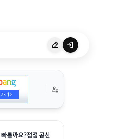
게 빠를까요?점점 공산