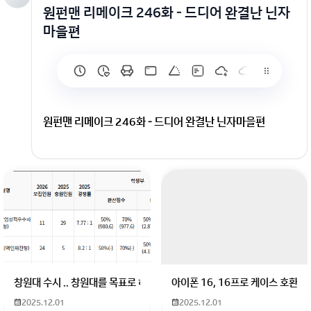
원펀맨 리메이크 246화 - 드디어 완결난 닌자
마을편
원펀맨 리메이크 246화 - 드디어 완결난 닌자마을편
창원대 수시 .. 창원대를 목표로 하고 있는 09년생입니다 지금 제 내신이 
아이폰 16, 16프로 케이스 호환
2025.12.01
2025.12.01