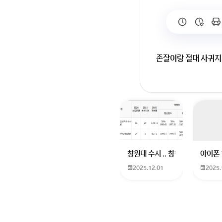
존잘이랑 절대 사귀지
회원가입 혹은 광고 [
창원대 수시 .. 창원대를 목표로
아이폰 
2025.12.01
2025.