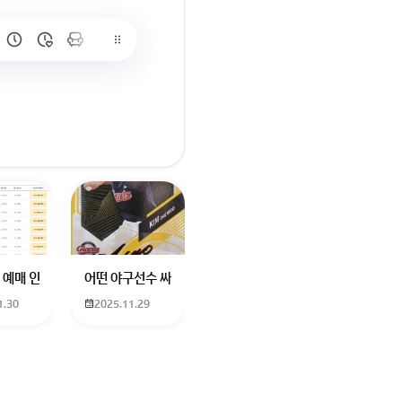
많이 없고 프로형은 많아서
브랜드평판에서 스타부문에서의 임영웅 순위 알고싶어요
학년도 고등학교 입학생인데요 지망하는 학교가 전주 한일고인데 1. 다자녀
 예매 인천공항에서 대전으로 가는 버스를 이용하려하는데 버스 노선이 인천공
어떤 야구선수 싸인일까요? 제가 옛날에 롯데 자이언츠 선수한
1.30
2025.11.29