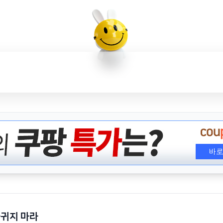
사귀지 마라