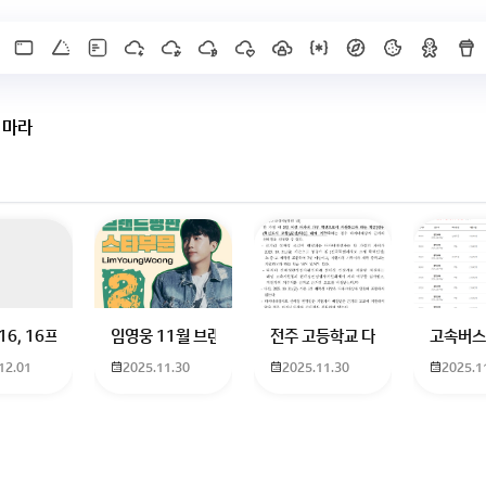
 마라
X]를 누르면 내용이 보입니다
 하고 있는 09년생입니다 지금 제 내신이 5등급제 기준으로
16, 16프로 케이스 호환 가능한가요? 16을 쓰고 있는데 일반형은 케이스가 
임영웅 11월 브랜드평판 순위 알고싶어요 임영웅 11월 
전주 고등학교 다자녀 제가 2027
고속버스
12.01
2025.11.30
2025.11.30
2025.1