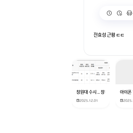
전효성 근황 ㄷㄷ
회원가입 혹은 광고 [
창원대 수시 .. 창원대를 목표로
아이폰 
2025.12.01
2025.