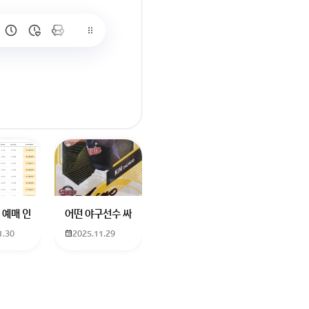
많이 없고 프로형은 많아서
브랜드평판에서 스타부문에서의 임영웅 순위 알고싶어요
학년도 고등학교 입학생인데요 지망하는 학교가 전주 한일고인데 1. 다자녀
 예매 인천공항에서 대전으로 가는 버스를 이용하려하는데 버스 노선이 인천공
어떤 야구선수 싸인일까요? 제가 옛날에 롯데 자이언츠 선수한
1.30
2025.11.29