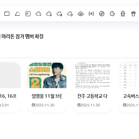
 마라톤 참가 멤버 확정
X]를 누르면 내용이 보입니다
 하고 있는 09년생입니다 지금 제 내신이 5등급제 기준으로
16, 16프로 케이스 호환 가능한가요? 16을 쓰고 있는데 일반형은 케이스가 
임영웅 11월 브랜드평판 순위 알고싶어요 임영웅 11월 
전주 고등학교 다자녀 제가 2027
고속버스
12.01
2025.11.30
2025.11.30
2025.1