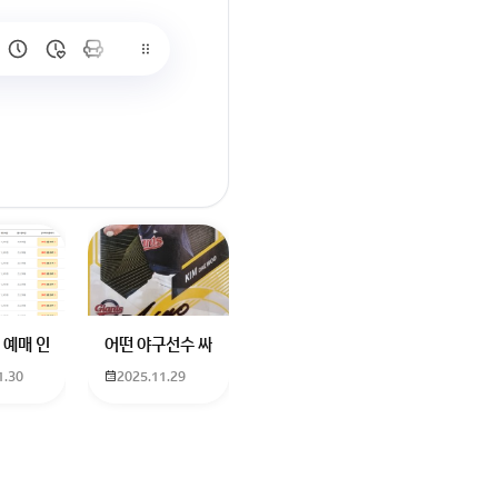
많이 없고 프로형은 많아서
브랜드평판에서 스타부문에서의 임영웅 순위 알고싶어요
학년도 고등학교 입학생인데요 지망하는 학교가 전주 한일고인데 1. 다자녀
 예매 인천공항에서 대전으로 가는 버스를 이용하려하는데 버스 노선이 인천공
어떤 야구선수 싸인일까요? 제가 옛날에 롯데 자이언츠 선수한
1.30
2025.11.29