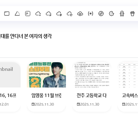
여대를 안다녀 본 여자의 생각
 하고 있는 09년생입니다 지금 제 내신이 5등급제 기준으로
16, 16프로 케이스 호환 가능한가요? 16을 쓰고 있는데 일반형은 케이스가 
임영웅 11월 브랜드평판 순위 알고싶어요 임영웅 11월 
전주 고등학교 다자녀 제가 2027
고속버스
12.01
2025.11.30
2025.11.30
2025.1