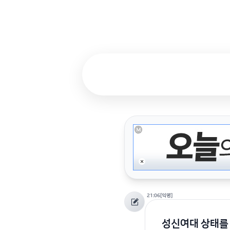
21:06
[익명]
성신여대 상태를 