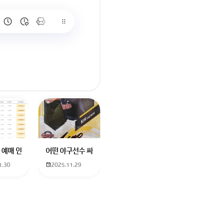
많이 없고 프로형은 많아서
브랜드평판에서 스타부문에서의 임영웅 순위 알고싶어요
학년도 고등학교 입학생인데요 지망하는 학교가 전주 한일고인데 1. 다자녀
 예매 인천공항에서 대전으로 가는 버스를 이용하려하는데 버스 노선이 인천공
어떤 야구선수 싸인일까요? 제가 옛날에 롯데 자이언츠 선수한
1.30
2025.11.29