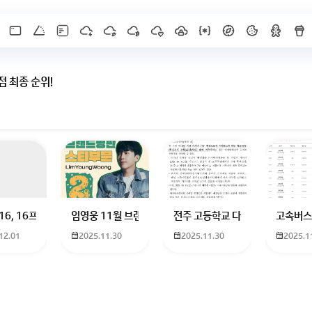
 최종 순위!
 하고 있는 09년생입니다 지금 제 내신이 5등급제 기준으로
16, 16프로 케이스 호환 가능한가요? 16을 쓰고 있는데 일반형은 케이스가 
임영웅 11월 브랜드평판 순위 알고싶어요 임영웅 11월 
전주 고등학교 다자녀 제가 2027
고속버스
12.01
2025.11.30
2025.11.30
2025.1