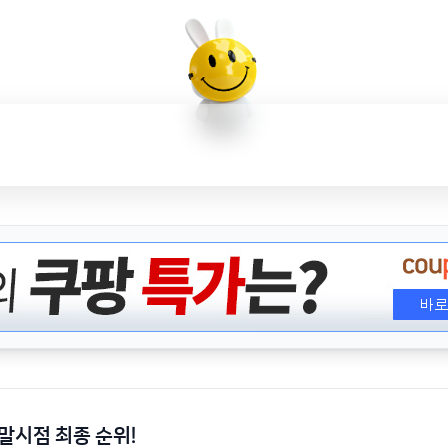
말시점 최종 순위!