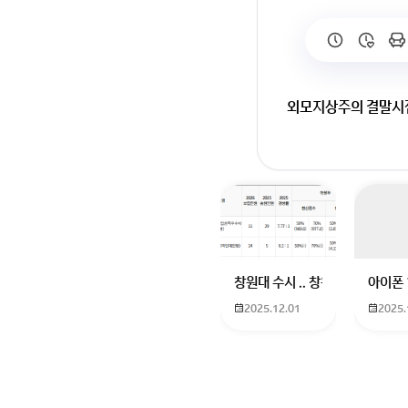
외모지상주의 결말시점
창원대 수시 .. 창원대를 목표로
아이폰 
2025.12.01
2025.