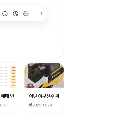
많이 없고 프로형은 많아서
브랜드평판에서 스타부문에서의 임영웅 순위 알고싶어요
학년도 고등학교 입학생인데요 지망하는 학교가 전주 한일고인데 1. 다자녀
 예매 인천공항에서 대전으로 가는 버스를 이용하려하는데 버스 노선이 인천공
어떤 야구선수 싸인일까요? 제가 옛날에 롯데 자이언츠 선수한
1.30
2025.11.29