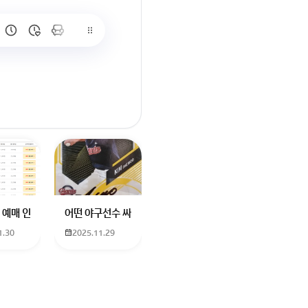
많이 없고 프로형은 많아서
브랜드평판에서 스타부문에서의 임영웅 순위 알고싶어요
학년도 고등학교 입학생인데요 지망하는 학교가 전주 한일고인데 1. 다자녀
 예매 인천공항에서 대전으로 가는 버스를 이용하려하는데 버스 노선이 인천공
어떤 야구선수 싸인일까요? 제가 옛날에 롯데 자이언츠 선수한
1.30
2025.11.29