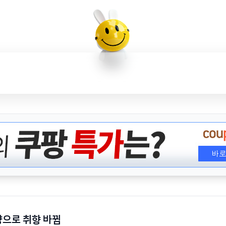
양으로 취향 바뀜