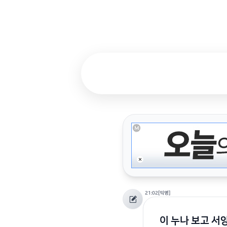
21:02
[익명]
이 누나 보고 서