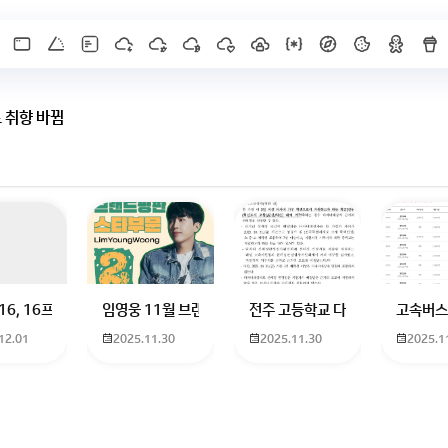
 취향 바뀜
 하고 있는 09년생입니다 지금 제 내신이 5등급제 기준으로
16, 16프로 케이스 호환 가능한가요? 16을 쓰고 있는데 일반형은 케이스가 
임영웅 11월 브랜드평판 순위 알고싶어요 임영웅 11월 
전주 고등학교 다자녀 제가 2027
고속버스
12.01
2025.11.30
2025.11.30
2025.1