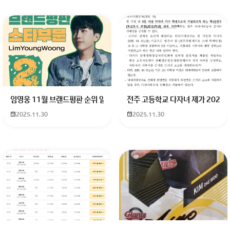
임영웅 11월 브랜드평판 순위 알고싶어요 임영웅 11월 브랜드평판에서 
전주 고등학교 다자녀 제가 2027
2025.11.30
2025.11.30
안녕
안녕
안녕
안녕
회원가입 혹은 광고 [X]를 누르면 내용이 보입니다